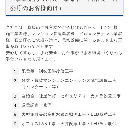
公庁のお客様向け）
当社では、直接のご施主様のご依頼はもちらん、自治会様、
施工業者様、マンション管理業者様、ビルメンテナンス業者
様、官公庁のご依頼を請け、電気設備に関するさまざまな工
事を取り扱っております。
安心して暮らし、また安全にお仕事ができる環境づくりのお
手伝いをさせて頂きます。
配電盤・制御回路改修工事
分譲・賃貸マンションエントランス電気設備工事
（インターホン等）
自治会・社屋外灯・セキュリティーカメラ設置工事
漏電調査・修理
大型施設等の高所水銀灯照明工事・LED取替工事
オフィスLAN工事・天井配線工事・LED照明取付