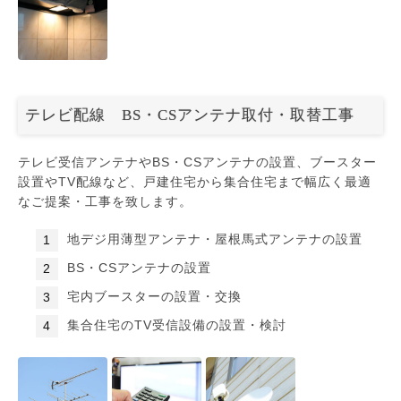
テレビ配線 BS・CSアンテナ取付・取替工事
テレビ受信アンテナやBS・CSアンテナの設置、ブースター
設置やTV配線など、戸建住宅から集合住宅まで幅広く最適
なご提案・工事を致します。
地デジ用薄型アンテナ・屋根馬式アンテナの設置
BS・CSアンテナの設置
宅内ブースターの設置・交換
集合住宅のTV受信設備の設置・検討